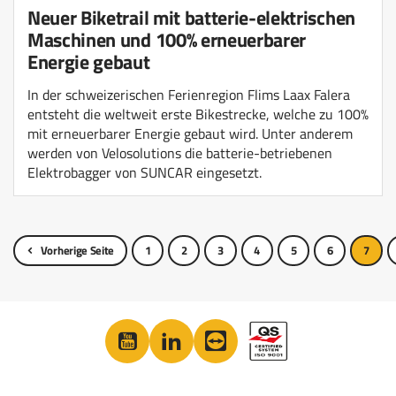
Neuer Biketrail mit batterie-elektrischen
Maschinen und 100% erneuerbarer
Energie gebaut
In der schweizerischen Ferienregion Flims Laax Falera
entsteht die weltweit erste Bikestrecke, welche zu 100%
mit erneuerbarer Energie gebaut wird. Unter anderem
werden von Velosolutions die batterie-betriebenen
Elektrobagger von SUNCAR eingesetzt.
Vorherige Seite
1
2
3
4
5
6
7