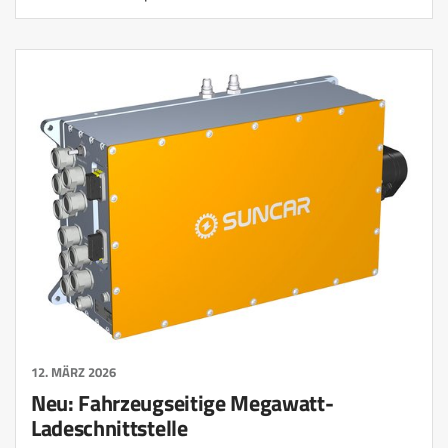
12. MÄRZ 2026
Neu: Fahrzeugseitige Megawatt-
Ladeschnittstelle