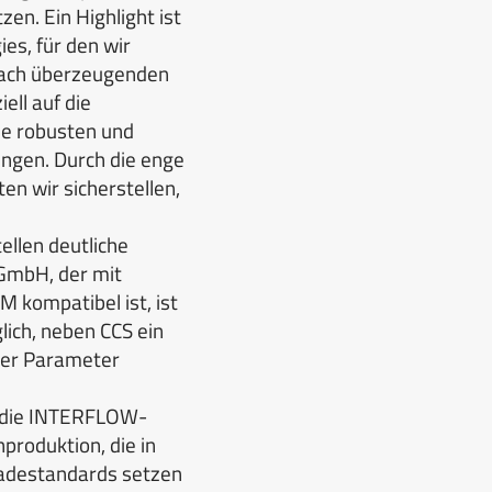
en. Ein Highlight ist
es, für den wir
 Nach überzeugenden
ell auf die
se robusten und
ungen. Durch die enge
en wir sicherstellen,
ellen deutliche
 GmbH, der mit
kompatibel ist, ist
lich, neben CCS ein
der Parameter
ür die INTERFLOW-
produktion, die in
Ladestandards setzen