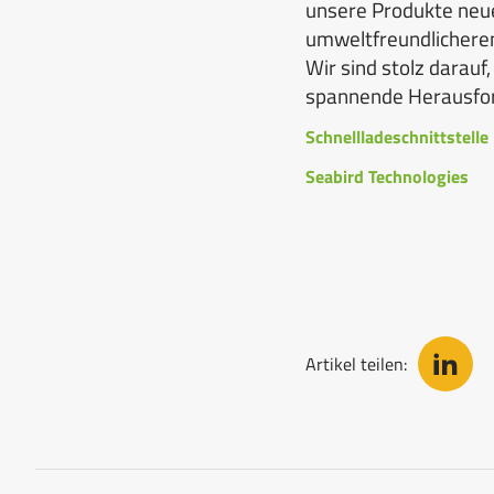
unsere Produkte neue
umweltfreundlicheren
Wir sind stolz darauf,
spannende Herausfor
Schnellladeschnittstel
Seabird Technologies
Artikel teilen: