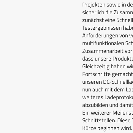
Projekten sowie in de
sicherlich die Zusam
zunächst eine Schnell
Testergebnissen habe
Anforderungen von vo
multifunktionalen Sc
Zusammenarbeit vor Or
dass unsere Produkte 
Gleichzeitig haben wi
Fortschritte gemacht
unseren DC-Schnelll
nun auch mit dem Lad
weiteres Ladeprotoko
abzubilden und damit
Ein weiterer Meilens
Schnittstellen. Diese
Kürze beginnen wird.