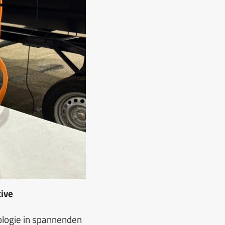
ive
ologie in spannenden