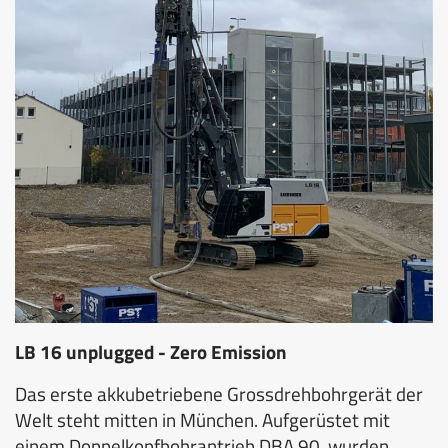
LB 16 unplugged - Zero Emission
Das erste akkubetriebene Grossdrehbohrgerät der
Welt steht mitten in München. Aufgerüstet mit
einem Doppelkopfbohrantrieb DBA 90, wurden